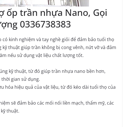
hợ ốp trần nhựa Nano, Gọi
ượng 0336738383
có kinh nghiệm và tay nghề giỏi để đảm bảo tuổi thọ
ng kỹ thuật giúp trần không bị cong vênh, nứt vỡ và đảm
ăm nếu sử dụng vật liệu chất lượng tốt.
đúng kỹ thuật, từ đó giúp trần nhựa nano bền hơn,
 thời gian sử dụng.
u hóa hiệu quả của vật liệu, từ đó kéo dài tuổi thọ của
hiệm sẽ đảm bảo các mối nối liền mạch, thẩm mỹ, các
kỹ thuật.