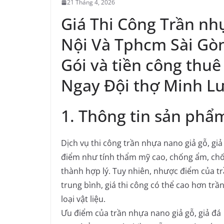
21 Tháng 4, 2026
Giá Thi Công Trần nh
Nội Và Tphcm Sài Gò
Gói và tiền công thuê
Ngay Đội thợ Minh L
1. Thông tin sản phẩ
Dịch vụ thi công trần nhựa nano giả gỗ, giả 
điểm như tính thẩm mỹ cao, chống ẩm, chốn
thành hợp lý. Tuy nhiên, nhược điểm của t
trung bình, giá thi công có thể cao hơn trầ
loại vật liệu.
Ưu điểm của trần nhựa nano giả gỗ, giả đá