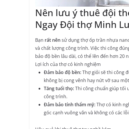
Nên lưu ý thuê đội t
Ngay Đội thợ Minh L
Bạn
rất nên
sử dụng thợ ốp trần nhựa nano 
và chất lượng công trình. Việc thi công đú
bảo độ bền lâu dài, có thể lên đến hơn 20 n
Lợi ích của thợ có kinh nghiệm
Đảm bảo độ bền:
Thợ giỏi sẽ thi công 
không bị cong vênh hay nứt vỡ sau một
Tăng tuổi thọ:
Thi công chuẩn giúp tối ư
công trình.
Đảm bảo tính thẩm mỹ:
Thợ có kinh ng
góc cạnh vuông vắn và không có các lỗi 