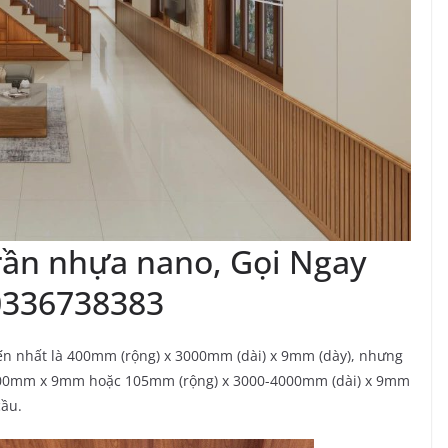
rần nhựa nano, Gọi Ngay
0336738383
iến nhất là 400mm (rộng) x 3000mm (dài) x 9mm (dày), nhưng
900mm x 9mm hoặc 105mm (rộng) x 3000-4000mm (dài) x 9mm
cầu.