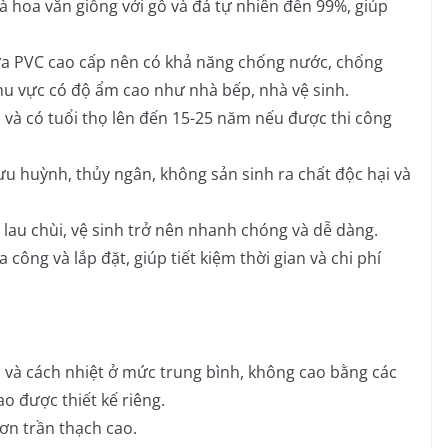
 hoa văn giống với gỗ và đá tự nhiên đến 99%, giúp
a PVC cao cấp nên có khả năng chống nước, chống
u vực có độ ẩm cao như nhà bếp, nhà vệ sinh.
và có tuổi thọ lên đến 15-25 năm nếu được thi công
ưu huỳnh, thủy ngân, không sản sinh ra chất độc hại và
lau chùi, vệ sinh trở nên nhanh chóng và dễ dàng.
 công và lắp đặt, giúp tiết kiệm thời gian và chi phí
và cách nhiệt ở mức trung bình, không cao bằng các
o được thiết kế riêng.
hơn trần thạch cao.