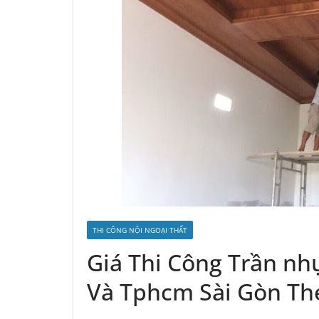
THI CÔNG NỘI NGOẠI THẤT
Giá Thi Công Trần nh
Và Tphcm Sài Gòn Th