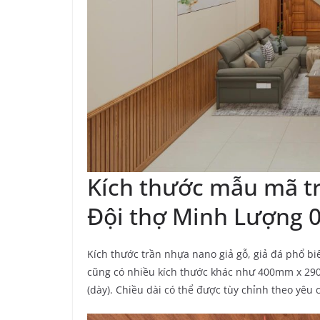
Kích thước mẫu mã t
Đội thợ Minh Lượng 
Kích thước trần nhựa nano giả gỗ, giả đá phổ b
cũng có nhiều kích thước khác như 400mm x 2
(dày). Chiều dài có thể được tùy chỉnh theo yêu 