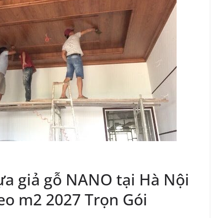
ựa giả gỗ NANO tại Hà Nội
eo m2 2027 Trọn Gói