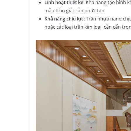
Linh hoạt thiết kế:
Khả năng tạo hình khô
mẫu trần giật cấp phức tạp.
Khả năng chịu lực:
Trần nhựa nano chịu 
hoặc các loại trần kim loại, cần cẩn trọ