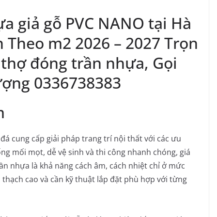
ựa giả gỗ PVC NANO tại Hà
n Theo m2 2026 – 2027 Trọn
 thợ đóng trần nhựa, Gọi
ượng 0336738383
m
đá cung cấp giải pháp trang trí nội thất với các ưu
g mối mọt, dễ vệ sinh và thi công nhanh chóng, giá
rần nhựa là khả năng cách âm, cách nhiệt chỉ ở mức
n thạch cao và cần kỹ thuật lắp đặt phù hợp với từng