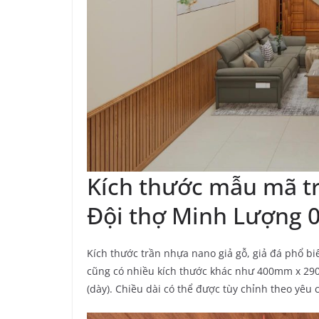
Kích thước mẫu mã t
Đội thợ Minh Lượng 
Kích thước trần nhựa nano giả gỗ, giả đá phổ b
cũng có nhiều kích thước khác như 400mm x 2
(dày). Chiều dài có thể được tùy chỉnh theo yêu 