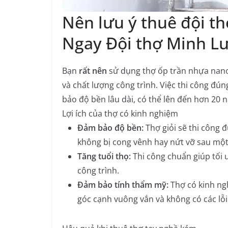
Nên lưu ý thuê đội t
Ngay Đội thợ Minh L
Bạn
rất nên
sử dụng thợ ốp trần nhựa nano 
và chất lượng công trình. Việc thi công đú
bảo độ bền lâu dài, có thể lên đến hơn 20 n
Lợi ích của thợ có kinh nghiệm
Đảm bảo độ bền:
Thợ giỏi sẽ thi công 
không bị cong vênh hay nứt vỡ sau một
Tăng tuổi thọ:
Thi công chuẩn giúp tối ư
công trình.
Đảm bảo tính thẩm mỹ:
Thợ có kinh ng
góc cạnh vuông vắn và không có các lỗi 