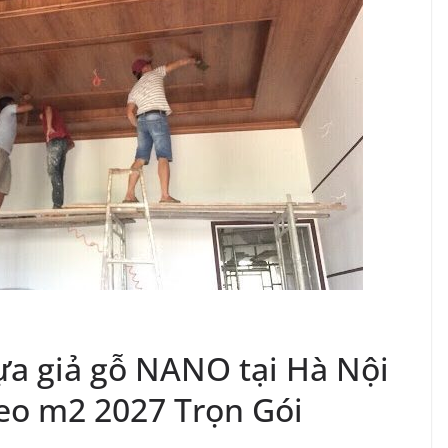
ựa giả gỗ NANO tại Hà Nội
eo m2 2027 Trọn Gói