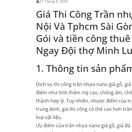
21 Tháng 4, 2026
Giá Thi Công Trần nh
Nội Và Tphcm Sài Gò
Gói và tiền công thuê
Ngay Đội thợ Minh L
1. Thông tin sản phẩ
Dịch vụ thi công trần nhựa nano giả gỗ, giả 
điểm như tính thẩm mỹ cao, chống ẩm, chốn
thành hợp lý. Tuy nhiên, nhược điểm của t
trung bình, giá thi công có thể cao hơn trầ
loại vật liệu.
Ưu điểm của trần nhựa nano giả gỗ, giả đá