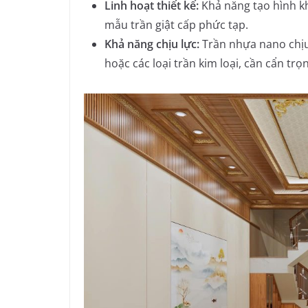
Linh hoạt thiết kế:
Khả năng tạo hình khô
mẫu trần giật cấp phức tạp.
Khả năng chịu lực:
Trần nhựa nano chịu 
hoặc các loại trần kim loại, cần cẩn trọ