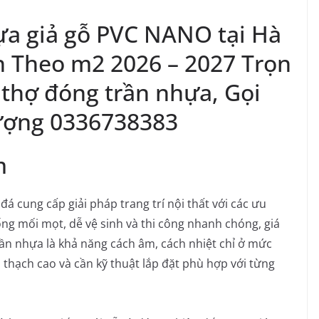
ựa giả gỗ PVC NANO tại Hà
n Theo m2 2026 – 2027 Trọn
 thợ đóng trần nhựa, Gọi
ượng 0336738383
m
đá cung cấp giải pháp trang trí nội thất với các ưu
g mối mọt, dễ vệ sinh và thi công nhanh chóng, giá
rần nhựa là khả năng cách âm, cách nhiệt chỉ ở mức
n thạch cao và cần kỹ thuật lắp đặt phù hợp với từng