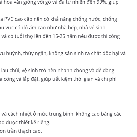
 hoa văn giống với gỗ và đá tự nhiên đến 99%, giúp
a PVC cao cấp nên có khả năng chống nước, chống
u vực có độ ẩm cao như nhà bếp, nhà vệ sinh.
và có tuổi thọ lên đến 15-25 năm nếu được thi công
ưu huỳnh, thủy ngân, không sản sinh ra chất độc hại và
lau chùi, vệ sinh trở nên nhanh chóng và dễ dàng.
 công và lắp đặt, giúp tiết kiệm thời gian và chi phí
và cách nhiệt ở mức trung bình, không cao bằng các
o được thiết kế riêng.
hơn trần thạch cao.