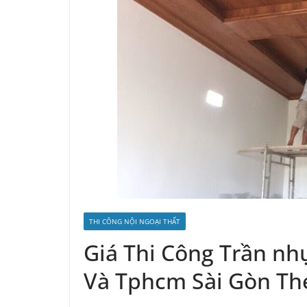
THI CÔNG NỘI NGOẠI THẤT
Giá Thi Công Trần nh
Và Tphcm Sài Gòn Th