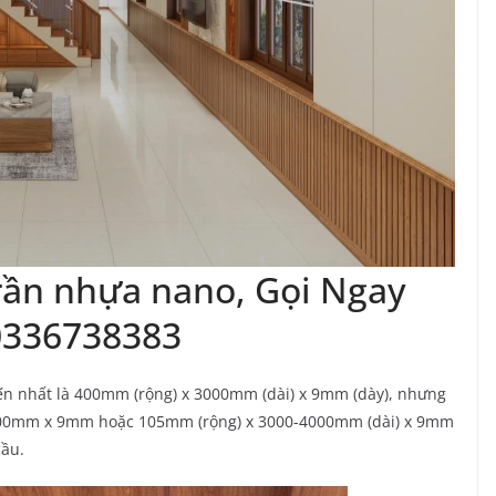
rần nhựa nano, Gọi Ngay
0336738383
iến nhất là 400mm (rộng) x 3000mm (dài) x 9mm (dày), nhưng
900mm x 9mm hoặc 105mm (rộng) x 3000-4000mm (dài) x 9mm
cầu.