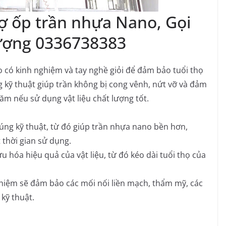
hợ ốp trần nhựa Nano, Gọi
ượng 0336738383
có kinh nghiệm và tay nghề giỏi để đảm bảo tuổi thọ
ng kỹ thuật giúp trần không bị cong vênh, nứt vỡ và đảm
ăm nếu sử dụng vật liệu chất lượng tốt.
đúng kỹ thuật, từ đó giúp trần nhựa nano bền hơn,
 thời gian sử dụng.
u hóa hiệu quả của vật liệu, từ đó kéo dài tuổi thọ của
hiệm sẽ đảm bảo các mối nối liền mạch, thẩm mỹ, các
kỹ thuật.